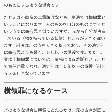
のものにするような場合です。
たとえば不動産の二重譲渡なども、刑法では横領罪と
いうことになります。人のものを自分のものにすると
いう点では窃盗罪と似ていますが、元から自分が占有
している（物を持っている状態）ところが大きく違い
ます。刑法はこの点を大きく捉えており、その法定刑
は窃盗罪よりも軽く、５年以下の懲役です。ただし、
業務上横領罪については、業務による委託ということ
で責任が重くなり、法定刑は１０年以下の懲役（刑２
５３条）となっています。
横領罪になるケース
どのような場合に横領にあたるかは，元の占有が誰に