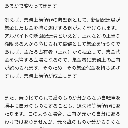
あるかで変わってきます。
例えば，業務上横領罪の典型例として，新聞配達員が
集金したお金を持ち逃げする例がよく挙げられます。
アルバイトの新聞配達員といえど，上司などの正当な
権限ある人から命じられて職務として集金を行うので
あれば，主たる占有者（上司）から独立して，集金代
金を保管する立場になるので，集金者に業務上の占有
が認められます。そのため，その集金代金を持ち逃げ
すれば，業務上横領が成立します。
また，乗り捨てられて誰のものか分からない自転車を
勝手に自分のものにすることも，遺失物等横領罪にあ
たります。このような場合，占有が元から自分にある
わけではありませんが，元々誰のものか分からなくな