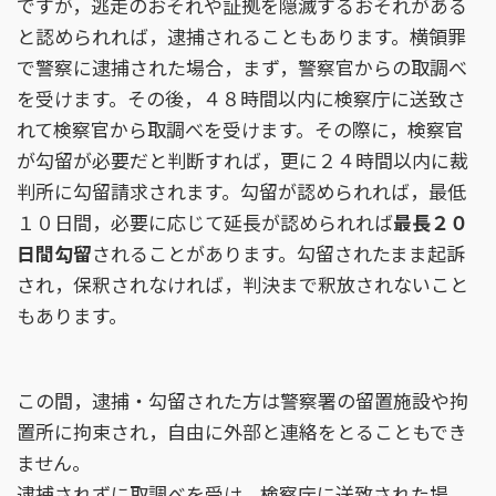
ですが，逃走のおそれや証拠を隠滅するおそれがある
と認められれば，逮捕されることもあります。横領罪
で警察に逮捕された場合，まず，警察官からの取調べ
を受けます。その後，４８時間以内に検察庁に送致さ
れて検察官から取調べを受けます。その際に，検察官
が勾留が必要だと判断すれば，更に２４時間以内に裁
判所に勾留請求されます。勾留が認められれば，最低
１０日間，必要に応じて延長が認められれば
最長２０
日間勾留
されることがあります。勾留されたまま起訴
され，保釈されなければ，判決まで釈放されないこと
もあります。
この間，逮捕・勾留された方は警察署の留置施設や拘
置所に拘束され，自由に外部と連絡をとることもでき
ません。
逮捕されずに取調べを受け，検察庁に送致された場