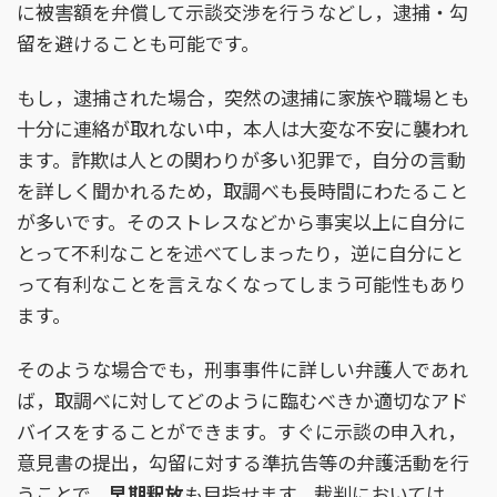
に被害額を弁償して示談交渉を行うなどし，逮捕・勾
留を避けることも可能です。
もし，逮捕された場合，突然の逮捕に家族や職場とも
十分に連絡が取れない中，本人は大変な不安に襲われ
ます。詐欺は人との関わりが多い犯罪で，自分の言動
を詳しく聞かれるため，取調べも長時間にわたること
が多いです。そのストレスなどから事実以上に自分に
とって不利なことを述べてしまったり，逆に自分にと
って有利なことを言えなくなってしまう可能性もあり
ます。
そのような場合でも，刑事事件に詳しい弁護人であれ
ば，取調べに対してどのように臨むべきか適切なアド
バイスをすることができます。すぐに示談の申入れ，
意見書の提出，勾留に対する準抗告等の弁護活動を行
うことで，
早期釈放
も目指せます。裁判においては、