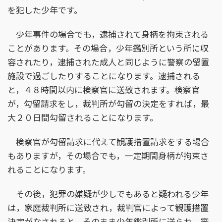
を犯した少年です。
少年事件の場合でも，逮捕されて身柄を拘束される
ことがあります。その場合，少年鑑別所という所に収
容されたり，逮捕された成人と同じように警察の留置
施設で過ごしたりすることになります。逮捕される
と，４８時間以内に検察官に送致されます。検察官
が，勾留請求をし，裁判所が勾留の決定をすれば，最
大２０日間勾留されることになります。
検察官が勾留請求に代えて観護措置請求をする場合
もありますが，その場合でも，一定期間身柄が拘束さ
れることになります。
その後，犯罪の嫌疑が少しでもあると疑われる少年
は，家庭裁判所に送致され，裁判官によって観護措置
決定がなされると，そのまま少年鑑別所に送られ，審