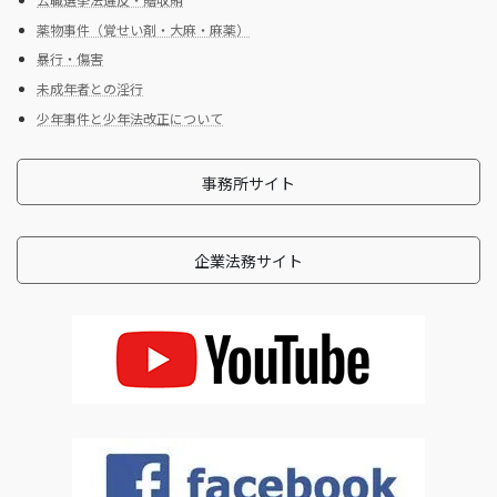
薬物事件（覚せい剤・大麻・麻薬）
暴行・傷害
未成年者との淫行
少年事件と少年法改正について
事務所サイト
企業法務サイト