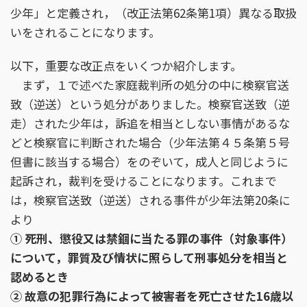
少年」と定義され，（改正法第62条第1項）異なる取扱
いをされることになります。
以下，重要な改正点をいくつか紹介します。
まず，１で述べた家庭裁判所の処分の中に検察官送
致（逆送）という処分がありました。検察官送致（逆
走）された少年は，訴追を相当としない事情があるな
どと検察官に判断された場合（少年法第４５条第５号
但書に該当する場合）をのぞいて，成人と同じように
起訴され，裁判を受けることになります。これまで
は，検察官送致（逆送）される事件が少年法第20条に
より
① 死刑、懲役又は禁錮に当たる罪の事件（対象事件）
について，罪質及び情状に照らして刑事処分を相当と
認めるとき
② 故意の犯罪行為によって被害者を死亡させた16歳以