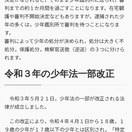
判までの約１か月間を過ごすことになります。在宅観
護や審判不開始決定などもありますが，逮捕された少
年の多くは，少年鑑別所で審判を待つことになりま
す。
審判によって少年の処分が決められ，処分は大きく不
処分，保護処分，検察官送致（逆送）の３つに分けら
れます。
令和３年の少年法一部改正
令和３年５月２１日，少年法の一部が改正される法
律が成立しました。
この改正により，令和４年４月１日から１８歳，１
９歳の少年が１７歳以下の少年とは区別され，「特定