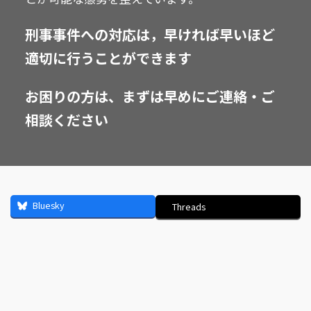
刑事事件への対応は，早ければ早いほど
適切に行うことができます
お困りの方は、まずは早めにご連絡・ご
相談ください
Bluesky
Threads