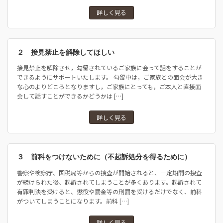
詳しく見る
２ 接見禁止を解除してほしい
接見禁止を解除させ，勾留されているご家族に会って話をすることが
できるようにサポートいたします。 勾留中は，ご家族との面会が大き
な心のよりどころとなりますし，ご家族にとっても，ご本人と直接面
会して話すことができるかどうかは […]
詳しく見る
３ 前科をつけないために（不起訴処分を得るために）
警察や検察庁、国税局等からの捜査が開始されると、一定期間の捜査
が続けられた後、起訴されてしまうことが多くあります。起訴されて
有罪判決を受けると、懲役や罰金等の刑罰を受けるだけでなく、前科
がついてしまうことになります。前科 […]
詳しく見る