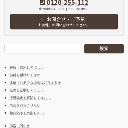
0120-255-112
受付時間 9:30 - 1700 [ 土日・祝日除く ]
お問合せ・ご予約
お気軽にお問い合わせください。
検索
釈放・保釈してほしい
前科を付けたくない
逮捕されそうな場合はどうするか
無実を証明してほしい
接見禁止を解除してほしい
示談を成立させたい
執行猶予を目指したい
窃盗・万引き